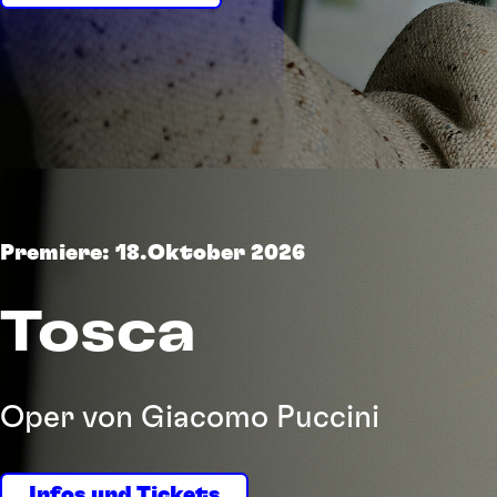
Suchbegriff
Premiere: 18.Oktober 2026
Tosca
Oper von Giacomo Puccini
Infos und Tickets