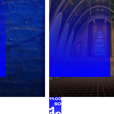
s
11:00 Uhr | Heilig Kreuz Kir
SO
1.