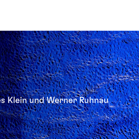
s Klein und Werner Ruhnau