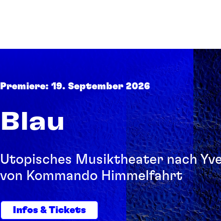
Premiere: 19. September 2026
Blau
Utopisches Musiktheater nach Yve
von Kommando Himmelfahrt
Infos & Tickets