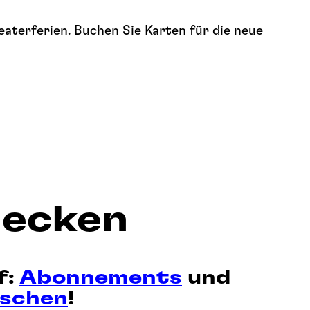
eaterferien. Buchen Sie Karten für die neue
decken
f:
Abonnements
und
aschen
!