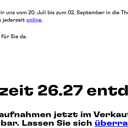
ir uns vom 20. Juli bis zum 02. September in die Th
 jederzeit
online
.
für Sie da.
lzeit 26.27 ent
aufnahmen jetzt im Verkau
bar. Lassen Sie sich
überr