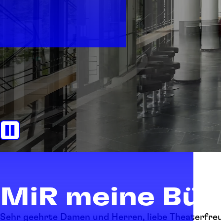
MiR meine Bü
Sehr geehrte Damen und Herren, liebe Theaterfre