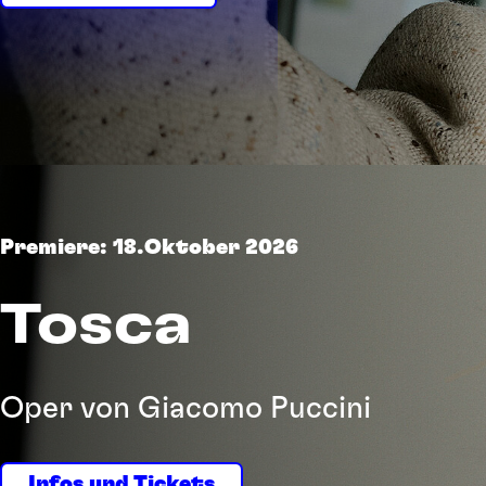
Suchbegriff
Premiere: 18.Oktober 2026
Tosca
Oper von Giacomo Puccini
Infos und Tickets