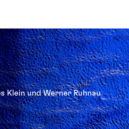
s Klein und Werner Ruhnau