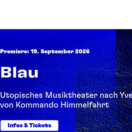
Premiere: 19. September 2026
Blau
Utopisches Musiktheater nach Yve
von Kommando Himmelfahrt
Infos & Tickets