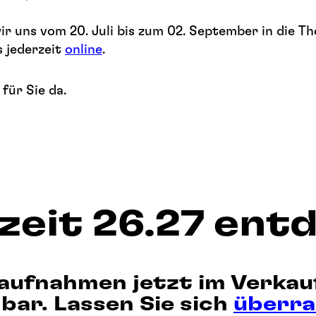
ir uns vom 20. Juli bis zum 02. September in die Th
 jederzeit
online
.
für Sie da.
lzeit 26.27 ent
aufnahmen jetzt im Verkau
bar. Lassen Sie sich
überr