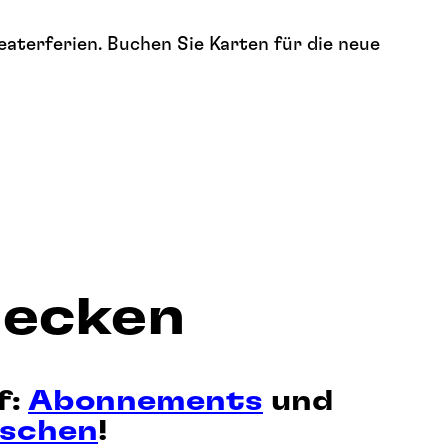
eaterferien. Buchen Sie Karten für die neue
decken
f:
Abonnements
und
aschen
!