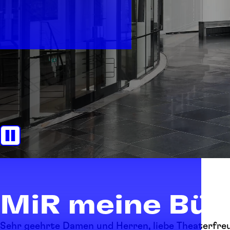
MiR meine Bü
Sehr geehrte Damen und Herren, liebe Theaterfre