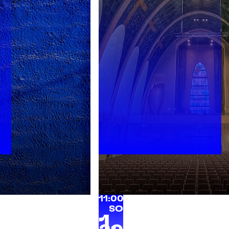
s
11:00 Uhr | Heilig Kreuz Kir
SO
1.