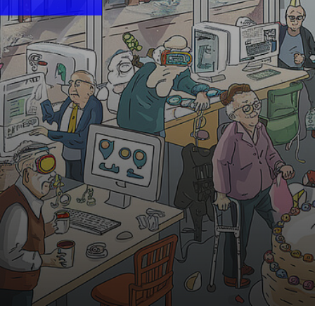
10:30 Uhr | MiR.LAB