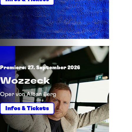
Premiere: 27. September 2026
Wozzeck
Oper von Alban Berg
Infos & Tickets