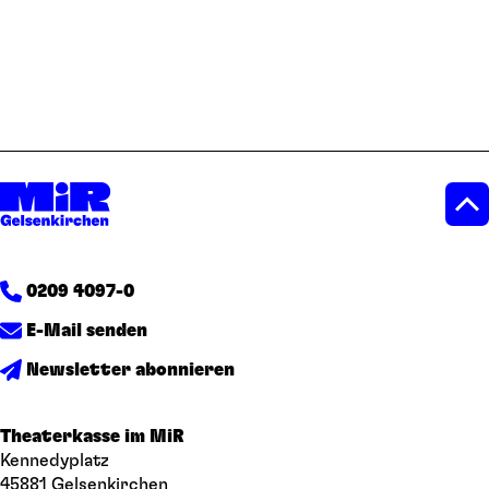
0209 4097-0
E-Mail senden
Newsletter abonnieren
Theaterkasse im MiR
Kennedyplatz
45881 Gelsenkirchen