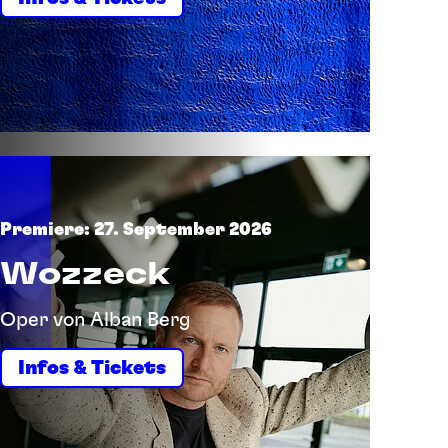
Premiere: 27. September 2026
Wozzeck
Oper von Alban Berg
Infos & Tickets