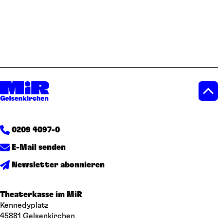
0209 4097-0
E-Mail senden
Newsletter abonnieren
Theaterkasse im MiR
Kennedyplatz
45881 Gelsenkirchen