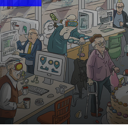
10:30 Uhr | MiR.LAB