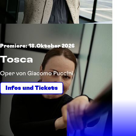
Premiere: 18.Oktober 2026
Tosca
Oper von Giacomo Puccini
Infos und Tickets