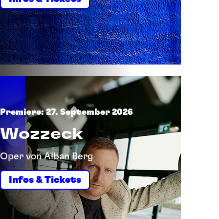
Premiere: 27. September 2026
Wozzeck
Oper von Alban Berg
Infos & Tickets