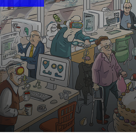
10:30 Uhr | MiR.LAB