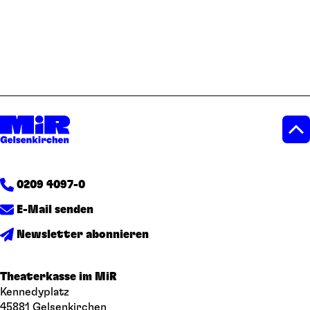
0209 4097-0
E-Mail senden
Newsletter abonnieren
Theaterkasse im MiR
Kennedyplatz
45881 Gelsenkirchen