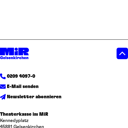
0209 4097-0
E-Mail senden
Newsletter abonnieren
Theaterkasse im MiR
Kennedyplatz
45881 Gelsenkirchen