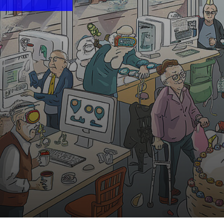
10:30 Uhr | MiR.LAB