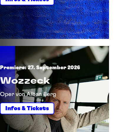
Premiere: 27. September 2026
Wozzeck
Oper von Alban Berg
Infos & Tickets