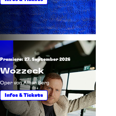
Premiere: 27. September 2026
Wozzeck
Oper von Alban Berg
Infos & Tickets