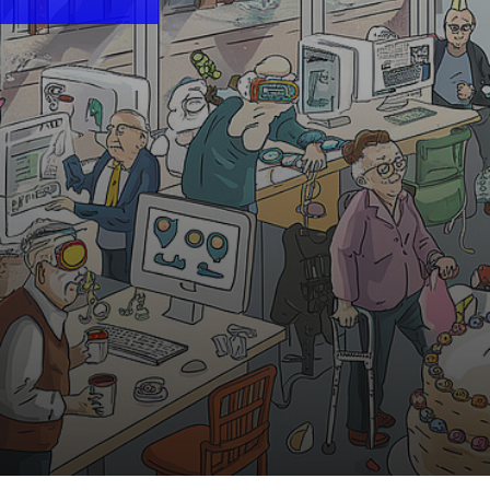
10:30 Uhr | MiR.LAB