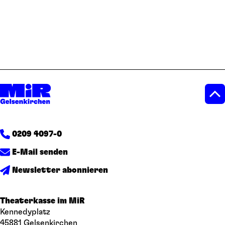
0209 4097-0
E-Mail senden
Newsletter abonnieren
Theaterkasse im MiR
Kennedyplatz
45881 Gelsenkirchen