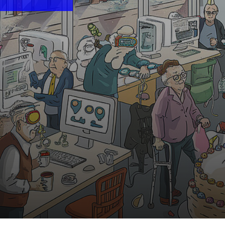
10:30 Uhr | MiR.LAB