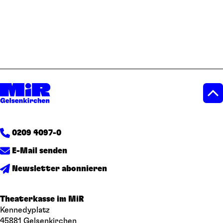
0209 4097-0
E-Mail senden
Newsletter abonnieren
Theaterkasse im MiR
Kennedyplatz
45881 Gelsenkirchen