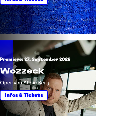
Premiere: 27. September 2026
Wozzeck
Oper von Alban Berg
Infos & Tickets