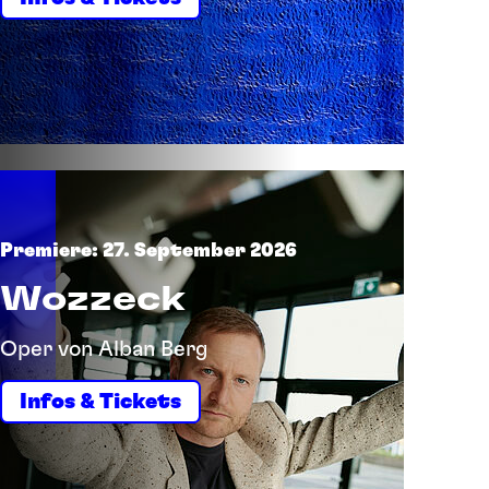
Premiere: 27. September 2026
Wozzeck
Oper von Alban Berg
Infos & Tickets