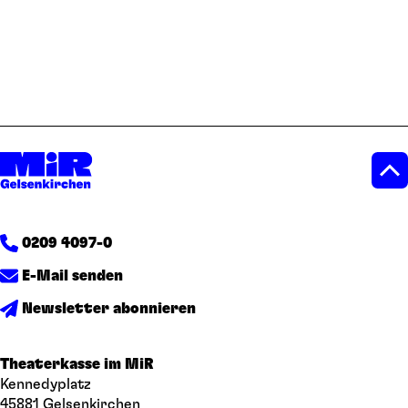
0209 4097-0
E-Mail senden
Newsletter abonnieren
Theaterkasse im MiR
Kennedyplatz
45881 Gelsenkirchen