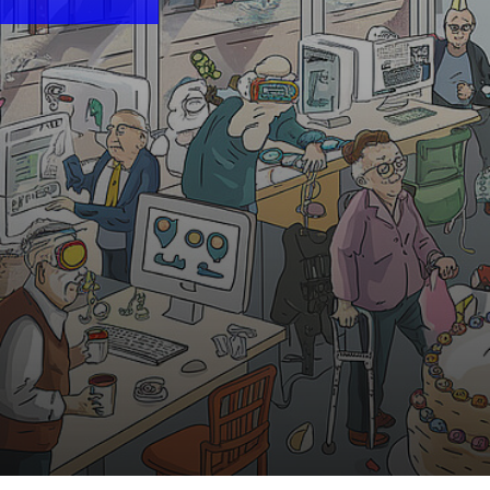
10:30 Uhr | MiR.LAB