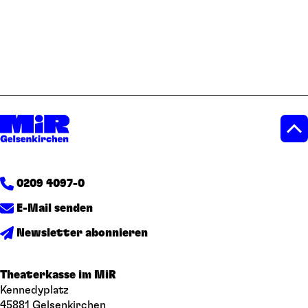
0209 4097-0
E-Mail senden
Newsletter abonnieren
Theaterkasse im MiR
Kennedyplatz
45881 Gelsenkirchen