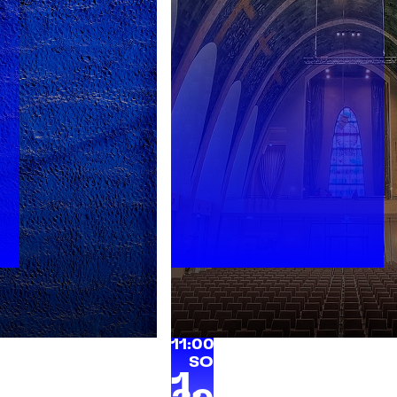
s
11:00 Uhr | Heilig Kreuz Kir
SO
1.