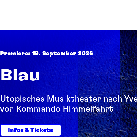
Premiere: 19. September 2026
Blau
Utopisches Musiktheater nach Yve
von Kommando Himmelfahrt
Infos & Tickets