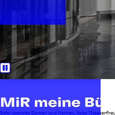
MiR meine Bü
Sehr geehrte Damen und Herren, liebe Theaterfre