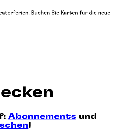
eaterferien. Buchen Sie Karten für die neue
decken
f:
Abonnements
und
aschen
!