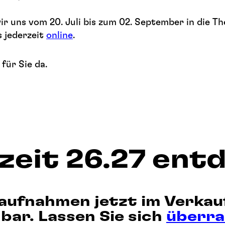
ir uns vom 20. Juli bis zum 02. September in die Th
 jederzeit
online
.
für Sie da.
lzeit 26.27 ent
aufnahmen jetzt im Verkau
bar. Lassen Sie sich
überr