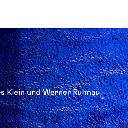
s Klein und Werner Ruhnau