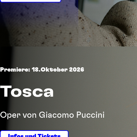
Suchbegriff
Premiere: 18.Oktober 2026
Tosca
Oper von Giacomo Puccini
Infos und Tickets