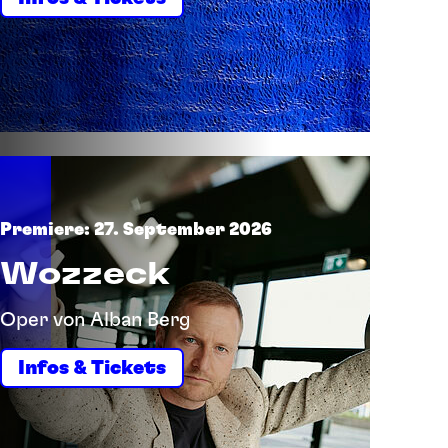
Premiere: 27. September 2026
Wozzeck
Oper von Alban Berg
Infos & Tickets