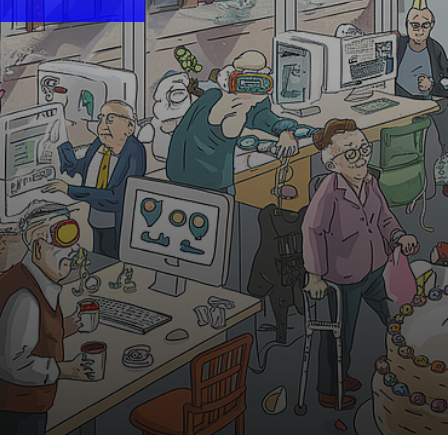
10:30 Uhr | MiR.LAB