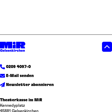
0209 4097-0
E-Mail senden
Newsletter abonnieren
Theaterkasse im MiR
Kennedyplatz
45881 Gelsenkirchen